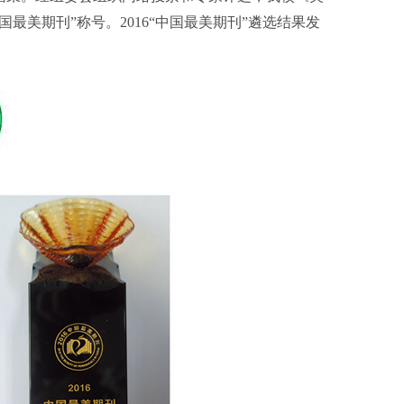
中国最美期刊”称号。
2016
“中国最美期刊”遴选结果发