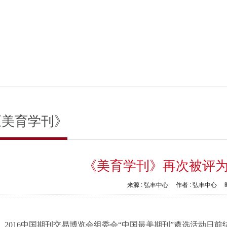
《美育学刊》
《美育学刊》再次被评为
来源 :
弘丰中心
作者 :
弘丰中心
时
2016
中国期刊交易博览会组委会“中国最美期刊”遴选活动日前