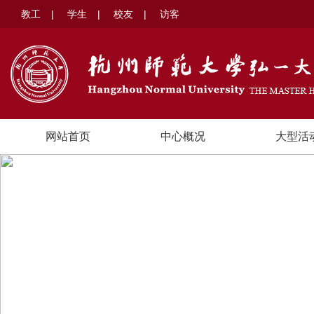
教工
|
学生
|
校友
|
访客
网站首页
中心概况
大型活