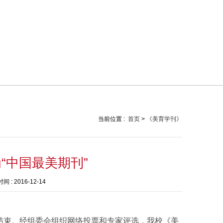
当前位置 :
首页
>
《美育学刊》
“中国最美期刊”
间 :
2016-12-14
结束。经组委会组织网络投票和专家评选，我校《美