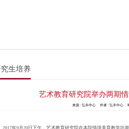
研究生培养
艺术教育研究院举办两期情
来源 :
弘丰中心
作者 :
弘丰中心
时
2017
年
9
月
20
日下午，艺术教育研究院在本院情境美育教学坊举办