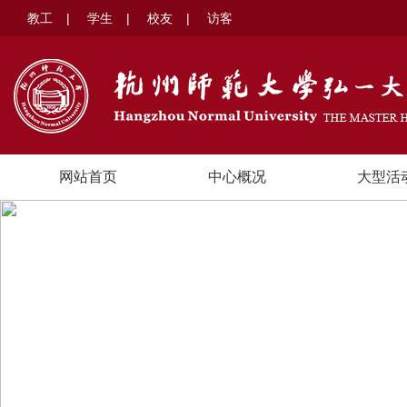
教工
|
学生
|
校友
|
访客
网站首页
中心概况
大型活