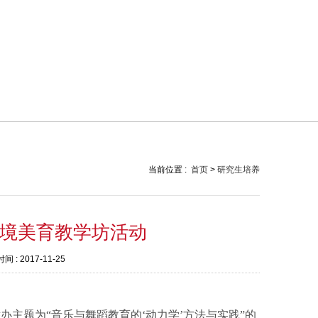
当前位置 :
首页
>
研究生培养
境美育教学坊活动
间 :
2017-11-25
主题为“音乐与舞蹈教育的‘动力学’方法与实践”的