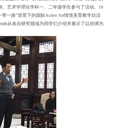
持。艺术学理论学科一、二年级学生参与了活动。
10
“一带一路”背景下的国际
Active Art
情境美育教学坊活
mith
从各自研究领域为同学们介绍并展示了以丝绸为