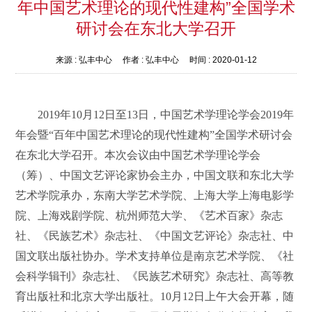
年中国艺术理论的现代性建构”全国学术
研讨会在东北大学召开
来源 :
弘丰中心
作者 :
弘丰中心
时间 :
2020-01-12
2019
年
10
月
12
日至
13
日，中国艺术学理论学会
2019
年
年会暨“百年中国艺术理论的现代性建构”全国学术研讨会
在东北大学召开。本次会议由中国艺术学理论学会
（筹）、中国文艺评论家协会主办，中国文联和东北大学
艺术学院承办，东南大学艺术学院、上海大学上海电影学
院、上海戏剧学院、杭州师范大学、《艺术百家》杂志
社、《民族艺术》杂志社、《中国文艺评论》杂志社、中
国文联出版社协办。学术支持单位是南京艺术学院、《社
会科学辑刊》杂志社、《民族艺术研究》杂志社、高等教
育出版社和北京大学出版社。
10
月
12
日上午大会开幕，随