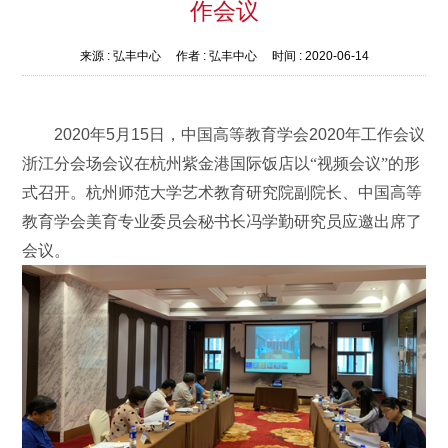
作会议
来源 :
弘丰中心
作者 :
弘丰中心
时间 :
2020-06-14
2020
年
5
月
15
日，中国高等教育学会
2020
年工作会议
浙江分会场会议在杭州紫金港国际饭店以“视频会议”的形
式召开。杭州师范大学艺术教育研究院副院长、中国高等
教育学会美育专业委员会秘书长冯学勤研究员应邀出席了
会议。