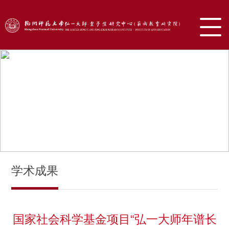
学术成果
国家社会科学基金项目“弘一大师年谱长