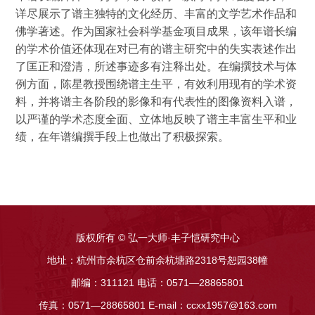
详尽展示了谱主独特的文化经历、丰富的文学艺术作品和
佛学著述。作为国家社会科学基金项目成果，该年谱长编
的学术价值还体现在对已有的谱主研究中的失实表述作出
了匡正和澄清，所述事迹多有注释出处。在编撰技术与体
例方面，陈星教授围绕谱主生平，有效利用现有的学术资
料，并将谱主各阶段的影像和有代表性的图像资料入谱，
以严谨的学术态度全面、立体地反映了谱主丰富生平和业
绩，在年谱编撰手段上也做出了积极探索。
版权所有 © 弘一大师·丰子恺研究中心
地址：杭州市余杭区仓前余杭塘路2318号恕园38幢
邮编：311121 电话：0571—28865801
传真：0571—28865801 E-mail：ccxx1957@163.com