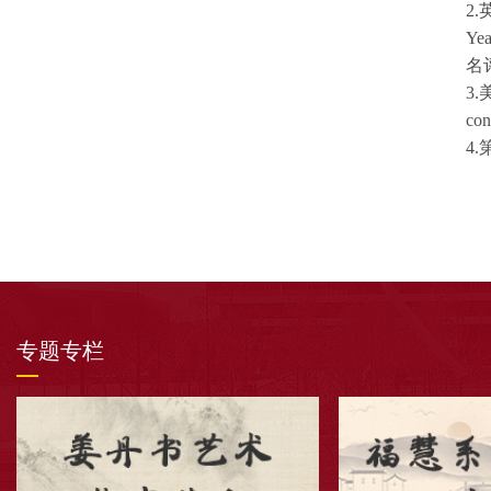
2
Ye
名评
3.
con
4
专题专栏