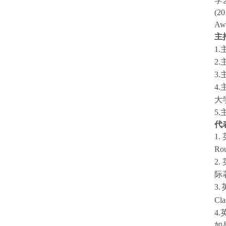
学
(2
Awa
主
1
2
3
4.
大
5
代
1.
Rou
2.
际
3.
Cla
4.
如