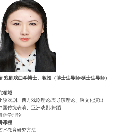
蔚 戏剧戏曲学博士、教授（博士生导师/硕士生导师）
究领域
. 比较戏剧、西方戏剧理论/表导演理论、跨文化演出
. 中国传统表演、亚洲戏剧/舞蹈
. 舞蹈学理论
讲课程
. 艺术教育研究方法