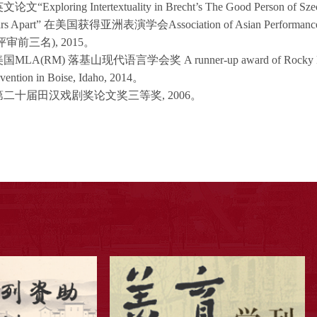
.英文论文
“Exploring Intertextuality in Brecht’s The Good Person of S
ars Apart” 在美国获得亚洲表演学会Association of Asian Performanc
审前三名), 2015。
美国
MLA(RM)
落基山现代语言学会奖
A runner-up award of Rocky 
vention in Boise, Idaho, 2014
。
.第二十届田汉戏剧奖论文奖三等奖, 2006。