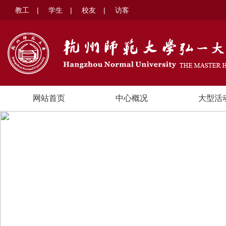
教工
|
学生
|
校友
|
访客
网站首页
中心概况
大型活