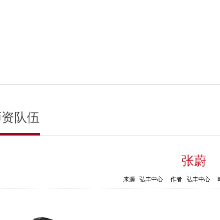
师资队伍
张蔚
来源 :
弘丰中心
作者 :
弘丰中心
时