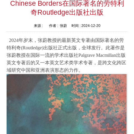
Chinese Borders在国际著名的劳特利
奇Routledge出版社出版
来源 :
作者 :
张蔚
时间 :
2024-12-20
2024年岁末，张蔚教授的最新英文专著由国际著名的劳
特利奇(Routledge)出版社正式出版，全球发行。此著作是
张蔚教授在国际一流的学术出版社Palgrave Macmillan出版
英文专著后的又一本英文艺术类学术专著，是跨文化跨区
域研究中国和亚洲表演形态的力作。