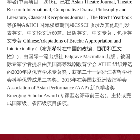
学者(中美项目，2016)。已在
Asian Theatre Journal, Theatre
Research International, Comparative Drama, Philosophy and
Literature, Classical Receptions Journal
，The Brecht Yearbook
等多种A&HCI 国际权威期刊和CSSCI 收录及其他期刊发
表英文、中文论文近60篇。出版英文、中文专著，包括英
文专著
Chinese
Adaptations of Brecht: Appropriation and
Intertextuality
(
《布莱希特在中国的改编、挪用和互文
性》)
，
由
国际一流出版社 Palgrave Macmillan 出版，被国
际专家学者提名由美国高等戏剧教育学会 ATHE 组织评选
的2020年度优秀学术专著奖，获第二十一届浙江省哲学社
会科学优秀成果二等奖。2015年在美国获亚洲表演学会
Association of Asian Performance (AAP) 新兴学者奖
Emerging Scholar Award (专家匿名评审前三名)。主持或完
成国家级、省部级项目多项。