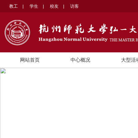
教工
|
学生
|
校友
|
访客
网站首页
中心概况
大型活