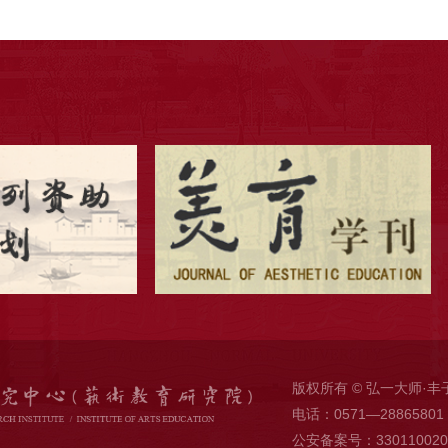
版权所有 © 弘一大师·丰
电话：0571—28865801 
公安备案号：330110020